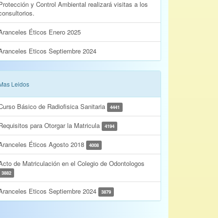
Protección y Control Ambiental realizará visitas a los
consultorios.
Aranceles Éticos Enero 2025
Aranceles Eticos Septiembre 2024
Mas Leidos
Curso Básico de Radiofisica Sanitaria
4441
Requisitos para Otorgar la Matricula
4194
Aranceles Éticos Agosto 2018
4008
Acto de Matriculación en el Colegio de Odontologos
3882
Aranceles Eticos Septiembre 2024
3879