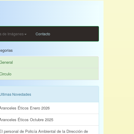
ia de Imágenes
Contacto
egorias
General
Circulo
Ultimas Novedades
Aranceles Éticos Enero 2026
Aranceles Éticos Octubre 2025
El personal de Policía Ambiental de la Dirección de