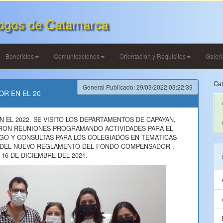
ogos de Catamarca
Beneficios
Comunicaciones
Orientación y Requisitos
Galer
Cat
General Publicado: 29/03/2022 03:22:39
OR EN EL 20
N EL 2022. SE VISITO LOS DEPARTAMENTOS DE CAPAYAN,
ARON REUNIONES PROGRAMANDO ACTIVIDADES PARA EL
GO Y CONSULTAS PARA LOS COLEGIADOS EN TEMATICAS
A DEL NUEVO REGLAMENTO DEL FONDO COMPENSADOR ,
6 DE DICIEMBRE DEL 2021.