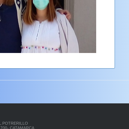
 EL POTRERILLO
P 4700- CATAMARCA