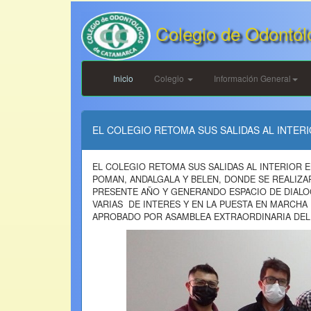
Colegio de Odontól
Inicio
Colegio
Información General
EL COLEGIO RETOMA SUS SALIDAS AL INTERI
EL COLEGIO RETOMA SUS SALIDAS AL INTERIOR E
POMAN, ANDALGALA Y BELEN, DONDE SE REALIZ
PRESENTE AÑO Y GENERANDO ESPACIO DE DIALO
VARIAS DE INTERES Y EN LA PUESTA EN MARCH
APROBADO POR ASAMBLEA EXTRAORDINARIA DEL 1