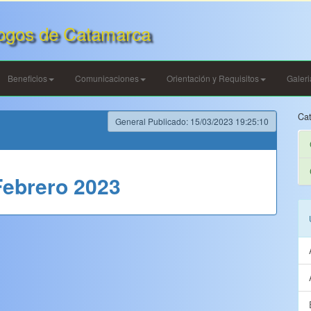
ogos de Catamarca
Beneficios
Comunicaciones
Orientación y Requisitos
Galer
Cat
General Publicado: 15/03/2023 19:25:10
Febrero 2023