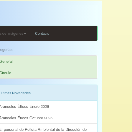
ia de Imágenes
Contacto
egorias
General
Circulo
Ultimas Novedades
Aranceles Éticos Enero 2026
Aranceles Éticos Octubre 2025
El personal de Policía Ambiental de la Dirección de