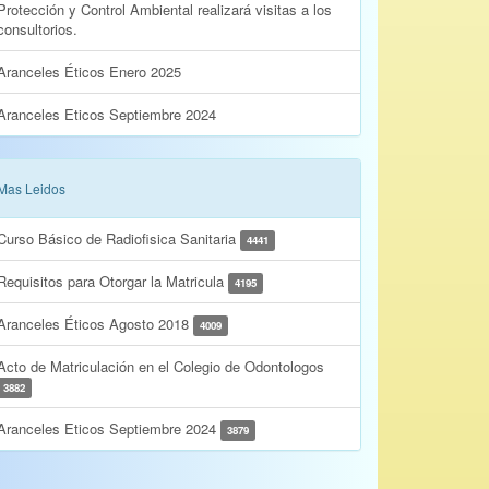
Protección y Control Ambiental realizará visitas a los
consultorios.
Aranceles Éticos Enero 2025
Aranceles Eticos Septiembre 2024
Mas Leidos
Curso Básico de Radiofisica Sanitaria
4441
Requisitos para Otorgar la Matricula
4195
Aranceles Éticos Agosto 2018
4009
Acto de Matriculación en el Colegio de Odontologos
3882
Aranceles Eticos Septiembre 2024
3879