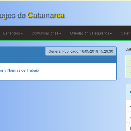
ogos de Catamarca
Beneficios
Comunicaciones
Orientación y Requisitos
Galer
Cat
General Publicado: 16/05/2018 15:29:30
r y Normas de Trabajo