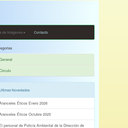
ia de Imágenes
Contacto
egorias
General
Circulo
Ultimas Novedades
Aranceles Éticos Enero 2026
Aranceles Éticos Octubre 2025
El personal de Policía Ambiental de la Dirección de