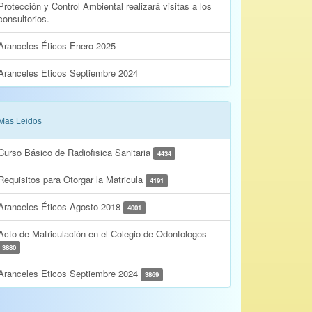
Protección y Control Ambiental realizará visitas a los
consultorios.
Aranceles Éticos Enero 2025
Aranceles Eticos Septiembre 2024
Mas Leidos
Curso Básico de Radiofisica Sanitaria
4434
Requisitos para Otorgar la Matricula
4191
Aranceles Éticos Agosto 2018
4001
Acto de Matriculación en el Colegio de Odontologos
3880
Aranceles Eticos Septiembre 2024
3869