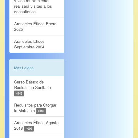
y Control Ambiental
realizará visitas a los
consultorios.
Aranceles Éticos Enero
2025
Aranceles Eticos
Septiembre 2024
Mas Leidos
Curso Básico de
Radiofisica Sanitaria
4442
Requisitos para Otorgar
la Matricula
4195
Aranceles Éticos Agosto
2018
4009