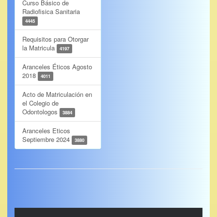
Curso Básico de
Radiofisica Sanitaria
4445
Requisitos para Otorgar
la Matricula
4197
Aranceles Éticos Agosto
2018
4011
Acto de Matriculación en
el Colegio de
Odontologos
3884
Aranceles Eticos
Septiembre 2024
3880