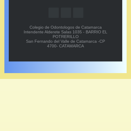
Colegio de Odontologos de Catamarca
Intendente Alderete Salas 1035 - BARRIO EL
POTRERILLO
San Fernando del Valle de Catamarca -CP
4700- CATAMARCA