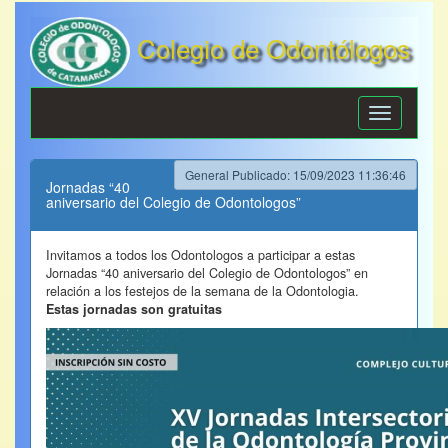
Colegio de Odontólogos
de Catamarca
Toggle
navigation
General Publicado: 15/09/2023 11:36:46
Jornadas “40
aniversario del Colegio de Odontologos”
Invitamos a todos los Odontologos a participar a estas
Jornadas “40 aniversario del Colegio de Odontologos” en
relación a los festejos de la semana de la Odontologia.
Estas jornadas son gratuitas