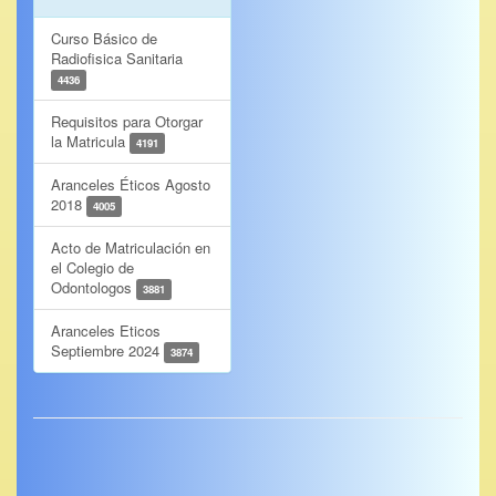
Curso Básico de
Radiofisica Sanitaria
4436
Requisitos para Otorgar
la Matricula
4191
Aranceles Éticos Agosto
2018
4005
Acto de Matriculación en
el Colegio de
Odontologos
3881
Aranceles Eticos
Septiembre 2024
3874