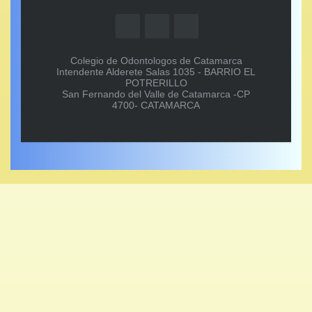
Colegio de Odontologos de Catamarca
Intendente Alderete Salas 1035 - BARRIO EL
POTRERILLO
San Fernando del Valle de Catamarca -CP
4700- CATAMARCA