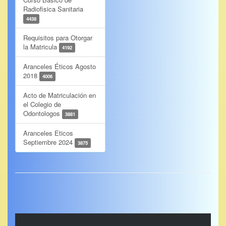
Radiofisica Sanitaria
4438
Requisitos para Otorgar
la Matricula
4192
Aranceles Éticos Agosto
2018
4006
Acto de Matriculación en
el Colegio de
Odontologos
3881
Aranceles Eticos
Septiembre 2024
3875