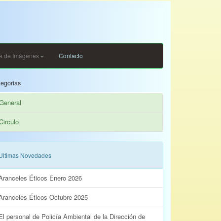
ia de Imágenes
Contacto
egorias
General
Circulo
Ultimas Novedades
Aranceles Éticos Enero 2026
Aranceles Éticos Octubre 2025
El personal de Policía Ambiental de la Dirección de