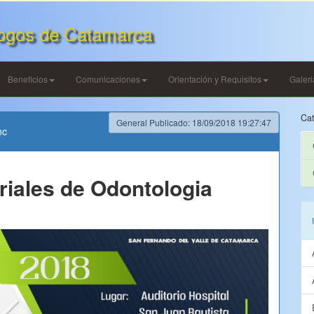
ogos de Catamarca
Beneficios
Comunicaciones
Orientación y Requisitos
Galer
Cat
General Publicado: 18/09/2018 19:27:47
nc
riales de Odontologia