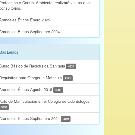
Protección y Control Ambiental realizará visitas a los
consultorios.
Aranceles Éticos Enero 2025
Aranceles Eticos Septiembre 2024
Mas Leidos
Curso Básico de Radiofisica Sanitaria
4434
Requisitos para Otorgar la Matricula
4191
Aranceles Éticos Agosto 2018
4003
Acto de Matriculación en el Colegio de Odontologos
3880
Aranceles Eticos Septiembre 2024
3869